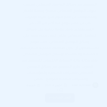
التسويق عبر وسائل التواصل الاجتماعي أصبحت
قنوات التواصل الاجتماعي مصدرًا رئيسيًا للأخبار
والمعلومات في عالم اليوم الذي يحركه الإنترنت.
نحن في عصر يتوقع فيه أكثر من 70٪ من
المستهلكين وجود علامة تجارية على وسائل
التواصل الاجتماعي. ولكن، ليس مجرد وجود على
وسائل التواصل الاجتماعي، حيث يتوقع
المستهلكون أن يكون لعلامتك التجارية استراتيجية
مخصصة ومتماسكة لوسائل التواصل الاجتماعي.
توفر وكالة بوابة التسويق الإلكتروني للتسويق عبر
الإنترنت طرق التسويق عبر وسائل التواصل
الاجتماعي للشركات الصغيرة والمؤسسات
والشركات متعددة المواقع. بغض…
RAMI ALSHAMI
أكتوبر 4, 2021
المدونة
1
أكمل القراءة
التسويق
عبر