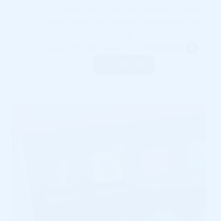
أصبحت أكثر شيوعًا بين الرجال أيضًا. الآن بعد أن
عرفت ما هو تسويق Pinterest، حان الوقت للانتقال
إلى…
RAMI ALSHAMI
أكتوبر 4, 2021
المدونة
أكمل القراءة
التسويق
عبر
بنترست
Pinterest