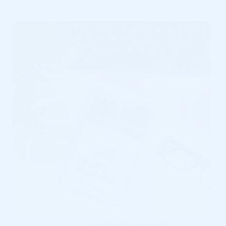
وسائل
التواصل
الاجتماعي
التسويق الالكتروني