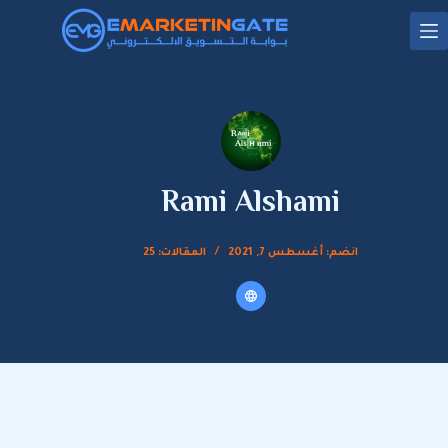
لتجاوز
لى
لمحتوى
Rami Alshami
انضم: أغسطس 7, 2021
المقالات: 25