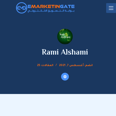
لتجاوز
لى
لمحتوى
Rami Alshami
انضم: أغسطس 7, 2021
المقالات: 25