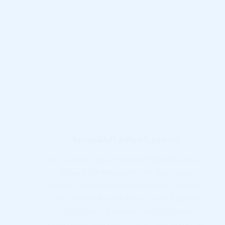
تصميم المواقع الإلكترونية
تصميم المواقع الإلكترونية ضروري للإنترنت كما
نعرف، تعرف على ما يتضمنه هذا النشاط،
والأسباب الرئيسية لأهميته، والمهارات اللازمة
لتحقيق الجودة، تصميم الويب هو المجال الذي
يتضمن واجهات رقمية مثل مواقع الويب