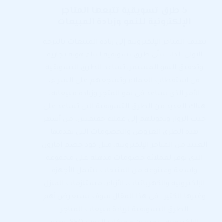
5 طرق تسويقية تتبعها المتاجر
الإلكترونية للنمو وزيادة المبيعات
تهدف المتاجر الإلكترونية إلى زيادة المبيعات بالدرجة
الاولى، لذا، تتبنّى طرق تسويقية لبناء هوية تجارية
وتحقيق النمو المستمر، تساعد الطرق التسويقية
في استقطاب العملاء وتشجعهم على الشراء،
الأمر الذي يساعد في نمو المتجر وزيادة مبيعاته،
هناك العديد من الطرق التسويقية التي تساعد على
جذب الزوار وتحويلهم إلى عملاء حقيقيين، من أشهر
هذه الطرق العروض والخصومات التي تقدمها
العديد من المتاجر الإلكترونية، مثل كود خصم امازون
الذي يوفر لعملائه خصومات مذهلة على مجموعة
واسعة ومتنوعة من المنتجات تشمل الأجهزة
الإلكترونية والكهربائيات، الأزياء، مستلزمات المنزل
وغيرها الكثير. في هذا المقال سوف نستعرض أهم
الطرق التسويقية لزيادة مبيعات المتاجر