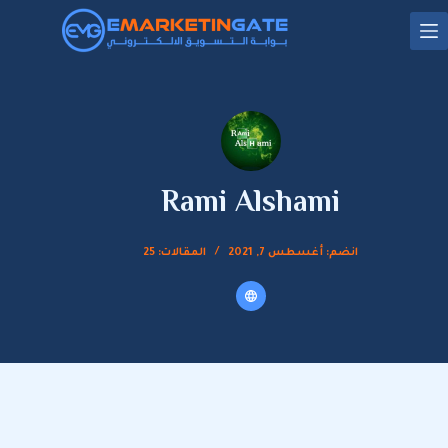
لتجاوز
لى
لمحتوى
Rami Alshami
انضم: أغسطس 7, 2021
المقالات: 25