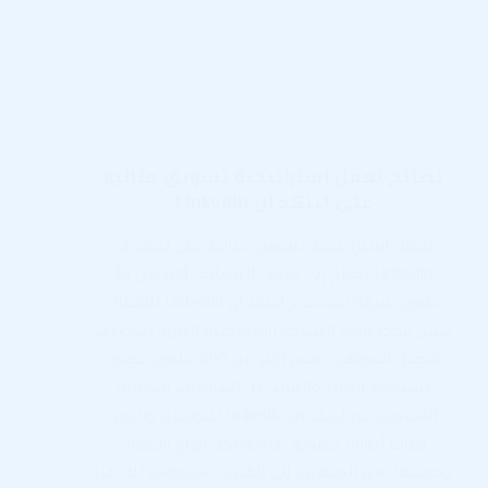
نصائح لعمل استراتيجية تسويق مثالية
على لينكد ان LinkedIn
لعمل استراتيجية تسويق مثالية على لينكد ان
LinkedIn تحتاج إلى بعض النصائح، أكثر من 30
مليون شركة يستخدم لينكد ان LinkedIn للأعمال،
ليس فقط لأنها الشبكة الاجتماعية البارزة لتوظيف
أفضل المواهب، فمع أكثر من 690 مليون عضو،
يستخدم المزيد والمزيد من العلامات التجارية
التسويق عبر لينكد ان LinkedIn للتواصل والبيع،
هناك أدوات تسويق متاحة لكل أنواع الأعمال
وحجمها، من الصغيرة إلى الكبيرة، سيوضح لك هذا