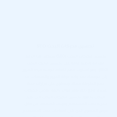
تحسين محركات البحث SEO
تحسين محركات البحث (SEO) سيكون هذا الدليل
مقدمة ونظرة عامة على تحسين محرك البحث
(SEO)، وهو أسلوب مهم للغاية لتوجيه حركة المرور
إلى موقعك بعد زيادة حركة المرور والمبيعات، قد
تبدو الطريقة مملة، وتنطوي على قرارات فنية
عديدة، ومع ذلك توفر فوائد دائمة، توصي محركات
البحث بجهود تحسين محركات البحث التي تفيد
تجربة بحث المستخدم وترتيب الصفحة، من خلال
عرض المحتوى الذي يلبي احتياجات بحث المستخدم