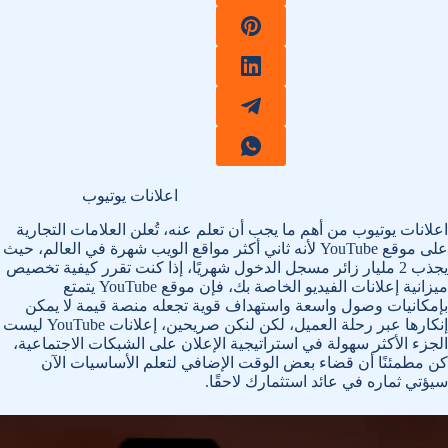
اعلانات يوتيوب
اعلانات يوتيوب من أهم ما يجب أن تعلم عنه، تُعلن العلامات التجارية
على موقع YouTube لأنه ثاني أكثر مواقع الويب شهرة في العالم، حيث
يجذب 2 مليار زائر مسجل الدخول شهريًا، إذا كنت تقرر كيفية تخصيص
ميزانية إعلانات الفيديو الخاصة بك، فإن موقع YouTube يتمتع
بإمكانيات وصول واسعة واستهداف قوية تجعله منصة قيمة لا يمكن
إنكارها عبر رحلة العميل، لكن لنكن صريحين، إعلانات YouTube ليست
الجزء الأكثر سهولة في استراتيجية الإعلان على الشبكات الاجتماعية،
كن مطمئنًا أن قضاء بعض الوقت الإضافي لتعلم الأساسيات الآن
سيؤتي ثماره في عائد استثمارك لاحقًا.