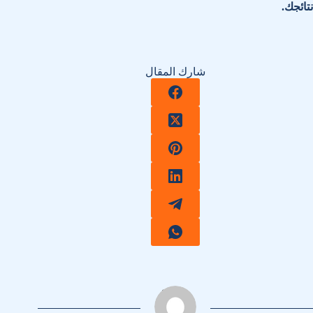
نتائجك.
شارك المقال