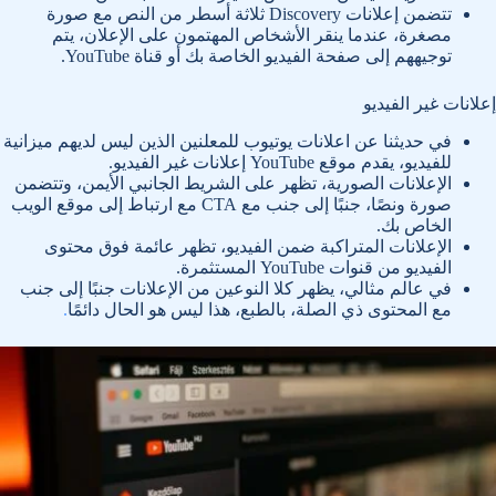
تتضمن إعلانات Discovery ثلاثة أسطر من النص مع صورة
مصغرة، عندما ينقر الأشخاص المهتمون على الإعلان، يتم
توجيههم إلى صفحة الفيديو الخاصة بك أو قناة YouTube.
إعلانات غير الفيديو
في حديثنا عن اعلانات يوتيوب للمعلنين الذين ليس لديهم ميزانية
للفيديو، يقدم موقع YouTube إعلانات غير الفيديو.
الإعلانات الصورية، تظهر على الشريط الجانبي الأيمن، وتتضمن
صورة ونصًا، جنبًا إلى جنب مع CTA مع ارتباط إلى موقع الويب
الخاص بك.
الإعلانات المتراكبة ضمن الفيديو، تظهر عائمة فوق محتوى
الفيديو من قنوات YouTube المستثمرة.
في عالم مثالي، يظهر كلا النوعين من الإعلانات جنبًا إلى جنب
مع المحتوى ذي الصلة، بالطبع، هذا ليس هو الحال دائمًا
.