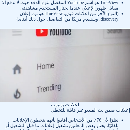
TrueView هو اسم YouTube المفضل لنوع الدفع حيث لا تدفع إلا
مقابل ظهور الإعلان عندما يختار المستخدم مشاهدته.
(النوع الآخر من إعلانات فيديو TrueView هو نوع إعلان
discovery، وسنقدم مزيدًا من التفاصيل حول ذلك أدناه.)
اعلانات يوتيوب
إعلانات ضمن بث الفيديو غير قابلة للتخطي
نظرًا لأن 76٪ من الأشخاص أفادوا بأنهم يتخطون الإعلانات
تلقائيًا، يختار بعض المعلنين تشغيل إعلانات ما قبل التشغيل أو