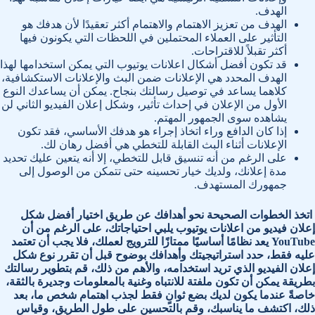
الهدف.
الهدف من تعزيز الاهتمام والاهتمام أكثر تعقيدًا لأن هدفك هو
التأثير على العملاء المحتملين في اللحظات التي يكونون فيها
أكثر تقبلاً للاقتراحات.
قد تكون أفضل أشكال اعلانات يوتيوب التي يمكن استخدامها لهذا
الهدف المحدد هي الإعلانات ضمن البث والإعلانات الاستكشافية،
كلاهما يساعد في توصيل رسالتك بنجاح. يمكن أن يساعدك النوع
الأول من الإعلان في إحداث تأثير، وشكل إعلان الفيديو الثاني لن
يشاهده سوى الجمهور المهتم.
إذا كان الدافع وراء اتخاذ إجراء هو هدفك الأساسي، فقد تكون
الإعلانات أثناء البث القابلة للتخطي هي أفضل رهان لك.
على الرغم من أنه تنسيق قابل للتخطي، إلا أنه يتعين عليك تحديد
مدة إعلانك، ولديك خيار تحسينه حتى تتمكن من الوصول إلى
جمهورك المستهدف.
اتخذ الخطوات الصحيحة نحو أهدافك عن طريق اختيار أفضل شكل
إعلان فيديو من اعلانات يوتيوب يلبي احتياجاتك،
على الرغم من أن
YouTube يعد نظامًا أساسيًا ممتازًا للترويج لعملك، فلا يجب أن تعتمد
عليه فقط، حدد استراتيجيتك وأهدافك بوضوح قبل أن تقرر نوع شكل
إعلان الفيديو الذي تريد استخدامه،
والأهم من ذلك، قم بتطوير رسالتك
بطريقة يمكن أن تكون ملفتة للانتباه وغنية بالمعلومات وجديرة بالثقة،
خاصةً عندما يكون لديك بضع ثوانٍ فقط لجذب اهتمام شخص ما، بعد
ذلك، اكتشف ما يناسبك، وقم بالتحسين على طول الطريق، وقياس