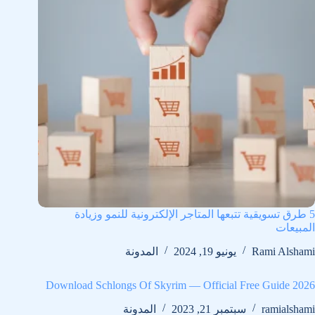
5 طرق تسويقية تتبعها المتاجر الإلكترونية للنمو وزيادة
المبيعات
Rami Alshami
يونيو 19, 2024
المدونة
Download Schlongs Of Skyrim — Official Free Guide 2026
ramialshami
سبتمبر 21, 2023
المدونة