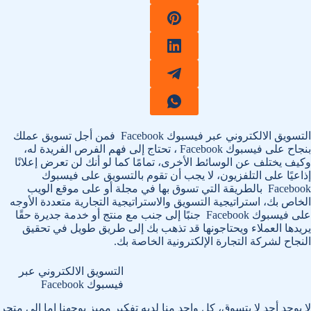
التسويق الالكتروني عبر فيسبوك Facebook فمن أجل تسويق عملك
بنجاح على فيسبوك Facebook ، تحتاج إلى فهم الفرص الفريدة له،
وكيف يختلف عن الوسائط الأخرى، تمامًا كما لو أنك لن تعرض إعلانًا
إذاعيًا على التلفزيون، لا يجب أن تقوم بالتسويق على فيسبوك
Facebook بالطريقة التي تسوق بها في مجلة أو على موقع الويب
الخاص بك، استراتيجية التسويق والاستراتيجية التجارية متعددة الأوجه
على فيسبوك Facebook جنبًا إلى جنب مع منتج أو خدمة جديرة حقًا
يريدها العملاء ويحتاجونها قد تذهب بك إلى طريق طويل في تحقيق
النجاح لشركة التجارة الإلكترونية الخاصة بك.
التسويق الالكتروني عبر
فيسبوك Facebook
لا يوجد أحد لا يتسوق، كل واحد منا لديه تفكير مميز يوجهنا إما إلى متجر