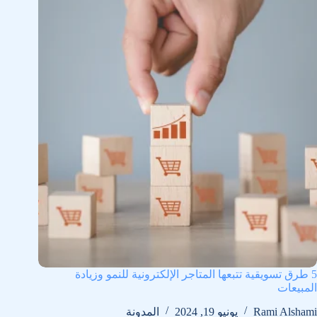
5 طرق تسويقية تتبعها المتاجر الإلكترونية للنمو وزيادة
المبيعات
Rami Alshami
يونيو 19, 2024
المدونة