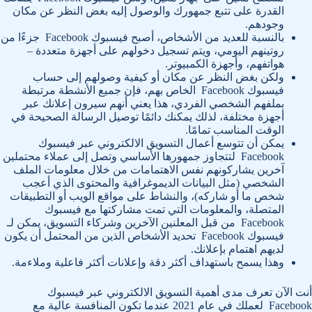
القدرة على تتبع جمهورك والوصول إليه بغض النظر عن مكان
وجودهم.
بالنسبة للعديد من الأشخاص، أصبح فيسبوك Facebook جزءًا من
روتينهم اليومي، ويتم تسجيل دخولهم على أجهزة متعددة –
هواتفهم، وأجهزة الكمبيوتر.
ولكن بغض النظر عن مكان أو كيفية وصولهم إلى حساب
فيسبوك Facebook الخاص بهم، فإن جميع الأنشطة مرتبطة
بملفهم الشخصي الفردي، هذا يعني أنهم سيرون إعلانك عبر
أجهزة مختلفة، لذلك يمكنك دائمًا توصيل الرسالة الصحيحة في
الوقت المناسب تمامًا.
يمكن أن تتوسع أعمال التسويق الالكتروني عبر فيسبوك
Facebook لتتجاوز جمهورها الأساسي وتصل إلى عملاء محتملين
آخرين يشاركونهم نفس الاهتمامات من خلال معلومات الملف
الشخصي (مثل البيانات الديموغرافية والمحتوى الذي أعجب
شخص ما أو شاركه)، والنشاط على مواقع الويب أو التطبيقات
المتصلة، والمعلومات التي تمت مشاركتها مع فيسبوك
Facebook من قبل المعلنين الآخرين وشركاء التسويق، يمكن لـ
فيسبوك Facebook تحديد الأشخاص الذين من المحتمل أن يكون
لديهم اهتمام بإعلانك.
وهذا يسمح باستهداف أكثر دقة وإعلانات أكثر فاعلية وملاءمة.
أنت الآن تعرف مدى أهمية التسويق الالكتروني عبر فيسبوك
Facebook لعملك في عام 2021 عندما تكون المنافسة عالية مع