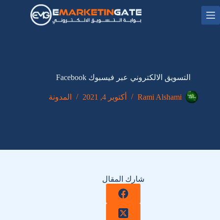
لتجاوز
لى
لمحتوى
التسويق الالكتروني عبر فيسبوك Facebook
Rami Alshami
أكتوبر 4, 2021
المدونة
شارك المقال