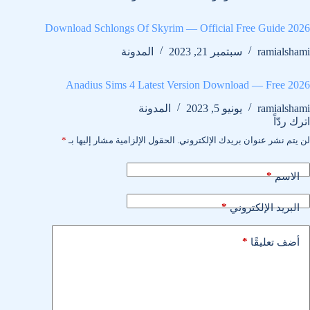
Download Schlongs Of Skyrim — Official Free Guide 2026
ramialshami
سبتمبر 21, 2023
المدونة
Anadius Sims 4 Latest Version Download — Free 2026
ramialshami
يونيو 5, 2023
المدونة
اترك ردّاً
لن يتم نشر عنوان بريدك الإلكتروني.
الحقول الإلزامية مشار إليها بـ
*
*
الاسم
*
البريد الإلكتروني
*
أضف تعليقًا