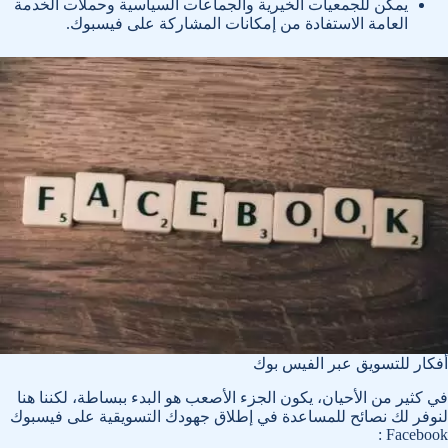
يمكن للجمعيات الخيرية والجماعات السياسية وحملات الخدمة
العامة الاستفادة من إمكانات المشاركة على فيسبوك.
أفكار للتسويق عبر الفيس بوك
في كثير من الأحيان، يكون الجزء الأصعب هو البدء ببساطة، لكننا هنا
لنوفر لك نصائح للمساعدة في إطلاق جهودك التسويقية على فيسبوك
Facebook :