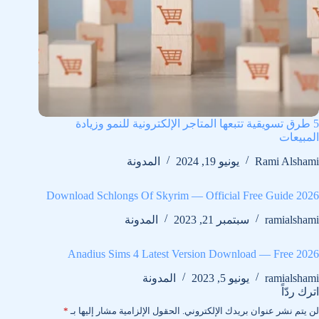
5 طرق تسويقية تتبعها المتاجر الإلكترونية للنمو وزيادة
المبيعات
Rami Alshami
يونيو 19, 2024
المدونة
Download Schlongs Of Skyrim — Official Free Guide 2026
ramialshami
سبتمبر 21, 2023
المدونة
Anadius Sims 4 Latest Version Download — Free 2026
ramialshami
يونيو 5, 2023
المدونة
اترك ردّاً
لن يتم نشر عنوان بريدك الإلكتروني.
الحقول الإلزامية مشار إليها بـ
*