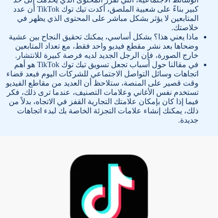
كبير بناءً على شعبية الملصق، أكدت تيك توك TikTok أن عدد
المتابعين لا يؤثر بشكل مباشر على المحتوى الذي يظهر في
خلاصتك.
ماذا يعني هذا؟ بشكل أساسي، يمكنك تحقيق النجاح بين عشية
وضحاها بعد نشر مقطع فيديو واحد فقط، مع تعداد المتابعين
خارج الصورة، فإن الرجل الجديد لديه فرصة كبيرة للانتشار.
في مقالنا حول أسباب تجعل تسويق تيك توك TikTok هو أهم
اتجاهات وسائل التواصل الاجتماعي للشركات اليوم فبعد قضاء
وقت قصير على المنصة، ستلاحظ أن العديد من مقاطع الفيديو
تستخدم نفس الأغاني وعلامات التصنيف، عندما ترى ذلك، فكر
فيما إذا كان بإمكان علامتك التجارية القفز في الاتجاه، بدلاً من
ذلك، يمكنك إنشاء علامات التجزئة الخاصة بك لبدء اتجاهات
جديدة.