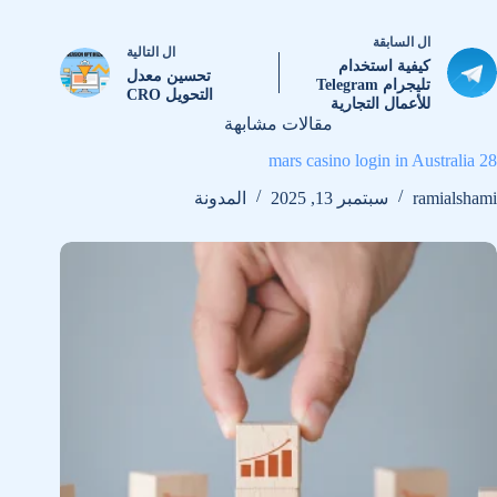
ال
السابقة
ال
التالية
كيفية استخدام
تحسين معدل
تليجرام Telegram
التحويل CRO
للأعمال التجارية
مقالات مشابهة
28 mars casino login in Australia
ramialshami
سبتمبر 13, 2025
المدونة