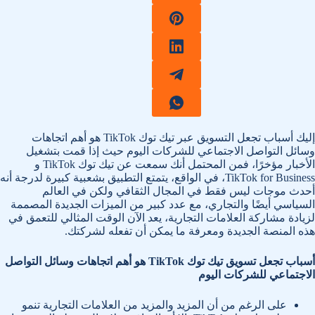
إليك أسباب تجعل التسويق عبر تيك توك TikTok هو أهم اتجاهات
وسائل التواصل الاجتماعي للشركات اليوم حيث إذا قمت بتشغيل
الأخبار مؤخرًا، فمن المحتمل أنك سمعت عن تيك توك TikTok و
TikTok for Business، في الواقع، يتمتع التطبيق بشعبية كبيرة لدرجة أنه
أحدث موجات ليس فقط في المجال الثقافي ولكن في العالم
السياسي أيضًا والتجاري، مع عدد كبير من الميزات الجديدة المصممة
لزيادة مشاركة العلامات التجارية، يعد الآن الوقت المثالي للتعمق في
هذه المنصة الجديدة ومعرفة ما يمكن أن تفعله لشركتك.
أسباب تجعل تسويق تيك توك TikTok هو أهم اتجاهات وسائل التواصل
الاجتماعي للشركات اليوم
على الرغم من أن المزيد والمزيد من العلامات التجارية تنمو