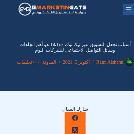
لتجاوز
لى
لمحتوى
أسباب تجعل التسويق عبر تيك توك TikTok هو أهم اتجاهات
وسائل التواصل الاجتماعي للشركات اليوم
Rami Alshami
أكتوبر 5, 2021
المدونة
4 تعليقات
شارك المقال