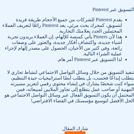
التسويق عبر Pinterest
يقدم Pinterest للشركات من جميع الأحجام طريقة فريدة
لتسويق، كمحرك بحث مرئي، يعد Pinterest رائعًا لتعريف العملاء
المحتملين الجدد بعلامتك التجارية.
هذا لأن Pinners يأتي كمنصة للإلهام، إن العملاء يريدون تجربة
أشياء جديدة، واكتشاف أفكار جديدة، والعثور على وصفات
رائعة، وفي كثير من الأحيان، الحصول على مصدر إلهام لإجراء
عملية الشراء التالية.
لذا التسويق عبر Pinterest أمر هام.
تنفيذ التسويق من خلال وسائل التواصل الاجتماعي لنشاط تجاري لا
يتطلب إبداعًا فحسب، بل يتطلب أيضًا استراتيجيات جيدة التنظيم،
سواء كنت شخصًا يشارك في إنشاء محتوى رقمي لتعزيز مسيرته
المهنية أو صاحب عمل يتطلع إلى تجاوز الملايين لمبيعاته، فمن
المحتمل أن يكون التسويق الفعال عبر وسائل التواصل الاجتماعي هو
الحل الأفضل لتوسيع مؤسستك في الفضاء الافتراضي!
شارك المقال