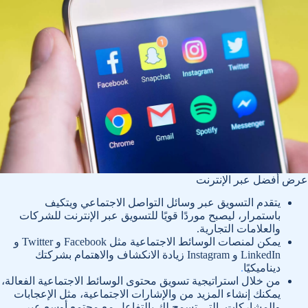
عرض أفضل عبر الإنترنت
يتقدم التسويق عبر وسائل التواصل الاجتماعي ويتكيف
باستمرار، ليصبح موردًا قويًا للتسويق عبر الإنترنت للشركات
والعلامات التجارية.
يمكن لمنصات الوسائط الاجتماعية مثل Facebook و Twitter و
LinkedIn و Instagram زيادة الانكشاف والاهتمام بشركتك
ديناميكيًا
.
من خلال استراتيجية تسويق محتوى الوسائط الاجتماعية الفعالة،
يمكنك إنشاء المزيد من والإشارات الاجتماعية، مثل الإعجابات
والمشاركات، التي تسمح لك بالتفاعل مع مجتمع أوسع عبر