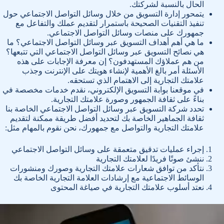
الحال بالنسبة لشركتك.
يتمحور إدارة التسويق من خلال وسائل التواصل الاجتماعي حول
تنفيذ التقنيات الصحيحة باستمرار لتقديم عملك والتفاعل مع
جمهورك على منصات وسائل التواصل الاجتماعي.
ما هي أهم أهداف التسويق عبر وسائل التواصل الاجتماعي؟ ما
هي نصائح التسويق عبر وسائل التواصل الاجتماعي التي تتبعها؟
من هم عملاؤك المستهدفون؟ إن معرفة الإجابات على هذه
الأسئلة أمر بالغ الأهمية لإنشاء هويتك على الإنترنت وجذب
علامتك التجارية إلى الاهتمام الذي تستحقه.
في موقعنا بوابة التسويق الإلكتروني، نقدم خدمات مخصصة في
بناءً على ثقافة الجمهور وصورة علامتك التجارية.
تحدد شركة التسويق عبر وسائل التواصل الاجتماعي الخاصة بنا
ثقافة الجماهير الخاصة بك لتحديد أفضل طريقة ممكنة لتقديم
علامتك التجارية والتواصل مع جمهورك، نحن نقوم بالمهام مثل:
إجراء عمليات تدقيق متعمقة على وسائل التواصل الاجتماعي
ننشئ صوتًا فريدًا لعلامتك التجارية
نتأكد من توافق شعارات علامتك التجارية وصورك ومنشورات
الوسائط الاجتماعية مع إرشادات العلامة التجارية الخاصة بك
نعتد أسلوب علامتك التجارية في صياغة المحتوى