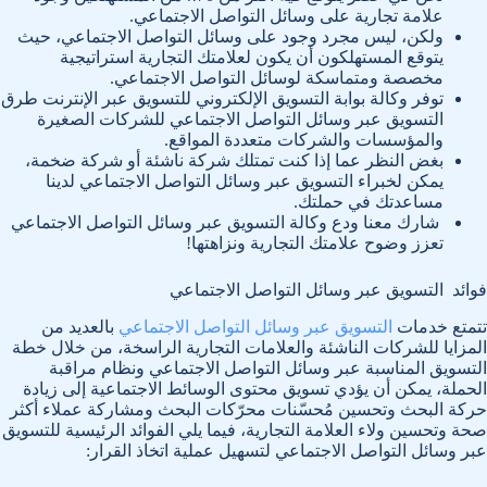
علامة تجارية على وسائل التواصل الاجتماعي.
ولكن، ليس مجرد وجود على وسائل التواصل الاجتماعي، حيث
يتوقع المستهلكون أن يكون لعلامتك التجارية استراتيجية
مخصصة ومتماسكة لوسائل التواصل الاجتماعي.
توفر وكالة بوابة التسويق الإلكتروني للتسويق عبر الإنترنت طرق
التسويق عبر وسائل التواصل الاجتماعي للشركات الصغيرة
والمؤسسات والشركات متعددة المواقع.
بغض النظر عما إذا كنت تمتلك شركة ناشئة أو شركة ضخمة،
يمكن لخبراء التسويق عبر وسائل التواصل الاجتماعي لدينا
مساعدتك في حملتك.
شارك معنا ودع وكالة التسويق عبر وسائل التواصل الاجتماعي
تعزز وضوح علامتك التجارية ونزاهتها!
فوائد التسويق عبر وسائل التواصل الاجتماعي
تتمتع خدمات
التسويق عبر وسائل التواصل الاجتماعي
بالعديد من
المزايا للشركات الناشئة والعلامات التجارية الراسخة، من خلال خطة
التسويق المناسبة عبر وسائل التواصل الاجتماعي ونظام مراقبة
الحملة، يمكن أن يؤدي تسويق محتوى الوسائط الاجتماعية إلى زيادة
حركة البحث وتحسين مُحسّنات محرّكات البحث ومشاركة عملاء أكثر
صحة وتحسين ولاء العلامة التجارية، فيما يلي الفوائد الرئيسية للتسويق
عبر وسائل التواصل الاجتماعي لتسهيل عملية اتخاذ القرار: