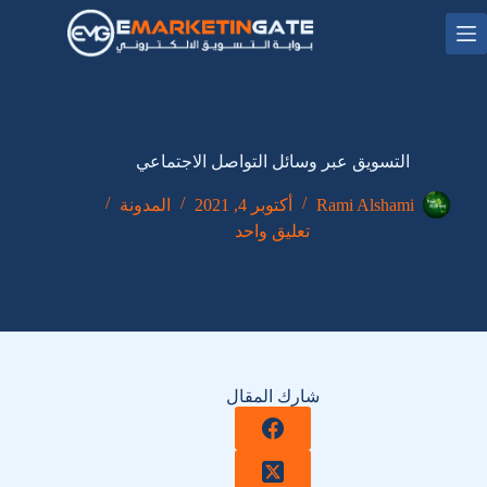
لتجاوز
لى
لمحتوى
التسويق عبر وسائل التواصل الاجتماعي
Rami Alshami
أكتوبر 4, 2021
المدونة
تعليق واحد
شارك المقال