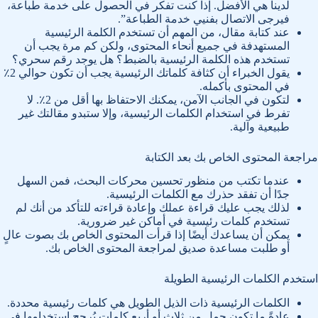
لدينا هي الأفضل. إذا كنت تفكر في الحصول على خدمة طباعة،
فيرجى الاتصال بفنيي خدمة الطباعة”.
عند كتابة مقال، من المهم أن تستخدم الكلمة الرئيسية
المستهدفة في جميع أنحاء المحتوى، ولكن كم مرة يجب أن
تستخدم هذه الكلمة الرئيسية بالضبط؟ هل يوجد رقم سحري؟
يقول الخبراء أن كثافة كلماتك الرئيسية يجب أن تكون حوالي 2٪
في المحتوى بأكمله.
لتكون في الجانب الآمن، يمكنك الاحتفاظ بها أقل من 2٪. لا
تفرط في استخدام الكلمات الرئيسية، وإلا ستبدو مقالتك غير
طبيعية وآلية.
مراجعة المحتوى الخاص بك بعد الكتابة
عندما تكتب من منظور تحسين محركات البحث، فمن السهل
جدًا أن تفقد حذرك مع الكلمات الرئيسية.
لذلك يجب عليك قراءة عملك وإعادة قراءته للتأكد من أنك لم
تستخدم كلمات رئيسية في أماكن غير ضرورية.
يمكن أن يساعدك أيضًا إذا قرأت المحتوى الخاص بك بصوت عالٍ
أو طلبت مساعدة صديق لمراجعة المحتوى الخاص بك.
استخدم الكلمات الرئيسية الطويلة
الكلمات الرئيسية ذات الذيل الطويل هي كلمات رئيسية محددة.
عادةً ما تكون جمل من ثلاث أو أربع كلمات يُرجح استخدامها في