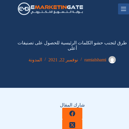
لتجاوز
لى
لمحتوى
طرق لتجنب حشو الكلمات الرئيسية للحصول على تصنيفات
أعلى
ramialshami
نوفمبر 22, 2021
المدونة
شارك المقال