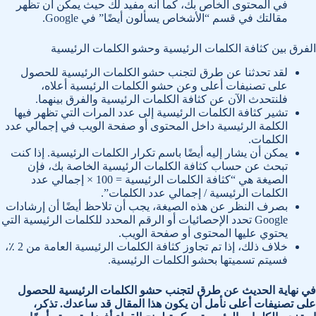
في المحتوى الخاص بك، كما أنه مفيد لك حيث يمكن أن تظهر
مقالتك في قسم “الأشخاص يسألون أيضًا” في Google.
الفرق بين كثافة الكلمات الرئيسية وحشو الكلمات الرئيسية
لقد تحدثنا عن طرق لتجنب حشو الكلمات الرئيسية للحصول
على تصنيفات أعلى وعن حشو الكلمات الرئيسية أعلاه،
فلنتحدث الآن عن كثافة الكلمات الرئيسية والفرق بينهما.
تشير كثافة الكلمات الرئيسية إلى عدد المرات التي تظهر فيها
الكلمة الرئيسية داخل المحتوى أو صفحة الويب في إجمالي عدد
الكلمات.
يمكن أن يشار إليه أيضًا باسم تكرار الكلمات الرئيسية. إذا كنت
تبحث عن حساب كثافة الكلمات الرئيسية الخاصة بك، فإن
الصيغة هي “كثافة الكلمات الرئيسية = 100 × إجمالي عدد
الكلمات الرئيسية / إجمالي عدد الكلمات”.
بصرف النظر عن هذه الصيغة، يجب أن تلاحظ أيضًا أن إرشادات
Google تحدد الإحصائيات أو الرقم المحدد للكلمات الرئيسية التي
يحتوي عليها المحتوى أو صفحة الويب.
خلاف ذلك، إذا تم تجاوز كثافة الكلمات الرئيسية العامة من 2 ٪،
فسيتم تسميتها بحشو الكلمات الرئيسية.
في نهاية الحديث عن
طرق لتجنب حشو الكلمات الرئيسية للحصول
على تصنيفات أعلى نأمل أن يكون هذا المقال قد ساعدك. تذكر،