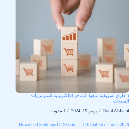
5 طرق تسويقية تتبعها المتاجر الإلكترونية للنمو وزيادة
المبيعات
Rami Alshami
يونيو 19, 2024
المدونة
Download Schlongs Of Skyrim — Official Free Guide 2026