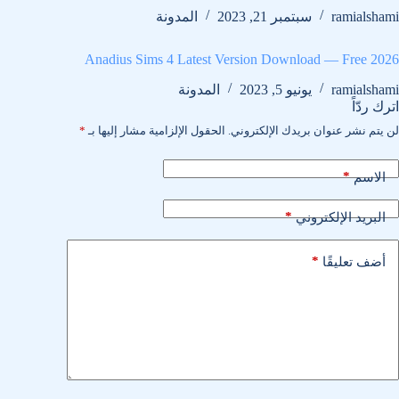
ramialshami
سبتمبر 21, 2023
المدونة
Anadius Sims 4 Latest Version Download — Free 2026
ramialshami
يونيو 5, 2023
المدونة
اترك ردّاً
لن يتم نشر عنوان بريدك الإلكتروني.
الحقول الإلزامية مشار إليها بـ
*
*
الاسم
*
البريد الإلكتروني
*
أضف تعليقًا