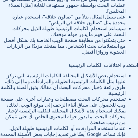
عمليات البحث بواسطة جمهور مستهدف للغاية [مثل العملاء
المحليين].
على سبيل المثال، بدلاً من “صالون حلاقة”، استخدم عبارة
محددة مثل “صالون حلاقة في الرياض”.
سيساعد استخدام الكلمات الرئيسية طويلة الذيل محركات
البحث على فهم ما يدور حوله موقعك.
حتى يتمكنوا من مطابقة صفحة الويب الخاصة بك بشكل أفضل
مع استعلامات بحث الأشخاص، مما يمنحك مزيدًا من الزيارات
العضوية وزوارًا أفضل.
استخدم اختلافات الكلمات الرئيسية
استخدام بعض الأشكال المختلفة للكلمات الرئيسية التي تركز
عليها مثل الكلمات الرئيسية الطويلة والمرادفات وما إلى ذلك،
طرق رائعة لإخبار محركات البحث أن مقالك وثيق الصلة بالكلمة
الرئيسية.
تستخدم محركات البحث مصطلحات وعبارات أخرى على صفحة
ويب للحصول على سياق أثناء الزحف إلى موقع الويب، لذلك،
يمكنك استخدام هذه الأشكال المختلفة للكلمة الرئيسية لإخبار
محركات البحث بما يدور حوله المحتوى الخاص بك حتى تتمكن
من ترتيب صفحتك.
عندما تستخدم المرادفات أو الكلمات الرئيسية طويلة الذيل،
فإنك تساعد Google أيضًا في تحديد إجابات بعض الأسئلة المحددة