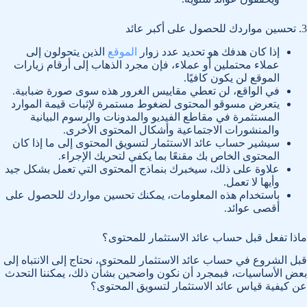
3. تحسين مواردك للحصول على أكبر عائد
إذا كان هدفك هو تحديد عدد زوار
الموقع
الذين يتحولون إلى
عملاء محتملين أو عملاء، فإن مجرد الذهاب إلى أرقام زيارات
الموقع لن يكون كافيًا.
في الواقع، لن تعطي مقاييس الغرور هذه سوى صورة ضبابية.
يتعرض مسوقو المحتوى لضغوط مستمرة لإثبات قيمة الموارد
المستثمرة في مقاطع الفيديو والمدونات والرسوم البيانية
والمنشورات الاجتماعية وأشكال المحتوى الأخرى.
سيشير حساب عائد الاستثمار لتسويق المحتوى إلى ما إذا كان
المحتوى الخاص بك مقنعًا بما يكفي لتحريك الإجراء.
علاوة على ذلك، سيخبرك بنماذج المحتوى التي تعمل بشكل جيد
وأيها لا تعمل.
باستخدام هذه المعلومات، يمكنك تحسين مواردك للحصول على
أقصى عوائد.
ماذا تفعل قبل حساب عائد الاستثمار للمحتوى؟
قبل الشروع في حساب عائد الاستثمار للمحتوى، نحتاج إلى الانتباه إلى
بعض الأساسيات، فبمجرد أن نكون واضحين بشأن ذلك، يمكننا التحدث
عن كيفية قياس عائد الاستثمار لتسويق المحتوى؟