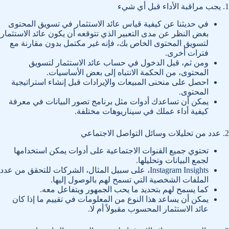
1. يجب مراقبة الأداء قبل أي شيء
في حديثنا عن كيفية قياس عائد الاستثمار في تسويق المحتوى
بغض النظر عن مدى التعبير الذي تتوقعه أن يكون عائد الاستثمار
لتسويق المحتوى الخاص بك، فإنه غير مكتمل بدون مقارنة مع
فترات أخرى.
ومن ثم، قبل الدخول في حساب عائد الاستثمار لتسويق
المحتوى، من الحكمة الانتباه إلى بعض الأساسيات.
احصل على منحنى المبيعات والإيرادات قبل إنشاء استراتيجية
المحتوى.
يمكن أن تساعدك أدوات مثل برنامج تصور البيانات في معرفة
كيفية أداء عملك في سيناريوهات مختلفة.
2. عدد من تحليلات وسائل التواصل الاجتماعي
تحتوي جميع القنوات الاجتماعية على أدوات يمكن استخدامها
لجمع البيانات وتحليلها.
Instagram Insights، على سبيل المثال، الشركات للتحقق من عدد
الملفات الشخصية التي تسمح لهم بالوصول إليها.
كما يسمح لهم بتحديد ما يحب الجمهور ويتفاعل معه.
يمكن أن يساعد هذا النوع من المعلومات في تقييم ما إذا كان
عائد الاستثمار المحسوب مقبولاً أم لا.