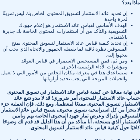
ماذا بعد؟
إن تحديد عائد الاستثمار لتسويق المحتوى الخاص بك ليس تمرينًا
لمرة واحدة.
الهدف الأساسي لقياس عائد الاستثمار هو إعلام جهودك
التسويقية والتأكد من أن استثمارات المحتوى الخاصة بك جديرة
بالاهتمام.
إن تحديد كيفية قياس عائد الاستثمار لتسويق المحتوى يمنح
المسوقين نظرة ثاقبة لما يفضله الجمهور والاتجاه الذي يجب أن
يتجهوا إليه.
ومن ثم، فمن المستحسن الاستمرار في قياس العوائد
ومؤشرات الأداء الرئيسية الأخرى.
سيساعدك هذا في معرفة مكان التخلص من الأمور التي لا تعمل
والحملات المربحة التي يجب تحديد أولوياتها.
في نهاية مقالنا عن كيفية قياس عائد الاستثمار في تسويق المحتوى
حساب عائد الاستثمار للمحتوى أمر ضروري! قد لا يبدو تتبع عائد
الاستثمار لتسويق المحتوى ممتعًا لمعظمنا، ومع ذلك، فإن العملية جزء
لا يتجزأ من كل استراتيجية تسويق محتوى، يسمح قياس عائد الاستثمار
للمسوقين بإدراك وعرض ثمار جهود المحتوى الخاصة بهم وتأمين
الاستثمار الذي يستحقه، أنا متأكد من أن هذا الدليل قد قدم لك وضوحًا
كافيًا حول كيفية قياس عائد الاستثمار لتسويق المحتوى.