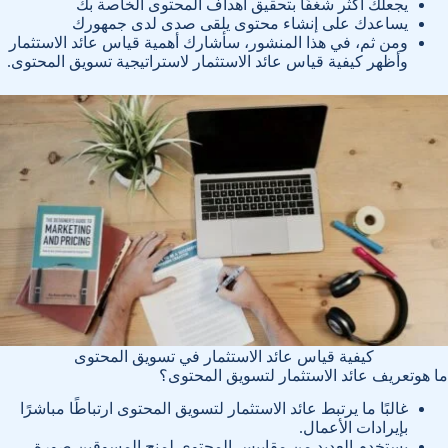
يجعلك أكثر شغفًا بتحقيق أهداف المحتوى الخاصة بك
يساعدك على إنشاء محتوى يلقى صدى لدى جمهورك
ومن ثم، في هذا المنشور، سأشارك أهمية قياس عائد الاستثمار
وأظهر كيفية قياس عائد الاستثمار لاستراتيجية تسويق المحتوى.
كيفية قياس عائد الاستثمار في تسويق المحتوى
ما هوتعريف عائد الاستثمار لتسويق المحتوى؟
غالبًا ما يرتبط عائد الاستثمار لتسويق المحتوى ارتباطًا مباشرًا
بإيرادات الأعمال.
يستخدم العديد من مقاييس المحتوى لمنح المسوقين صورة