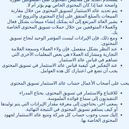
واضحة عما إذا كان المحتوى الخاص بهم يؤثر أم لا.
يتم تحديد عائد الاستثمار لتسويق المحتوى من خلال مقارنة
المبيعات بالمبلغ المنفق على إنتاج المحتوى والترويج له.
يشير العائد المرتفع إلى أنه يمكنك إنشاء مبيعات بشكل فعال
والعملاء المتوقعين من خلال حملات تسويق المحتوى الخاصة
بك.
ومع ذلك، فإن الإيرادات ليست المؤشر الوحيد لنجاح تسويق
المحتوى.
عند النظر بشكل منفصل، فإن ولاء العملاء وسمعة العلامة
التجارية ومشاركة العملاء هي بعض المعلمات الأخرى التي
تساهم في قياس عائد الاستثمار.
عند التفكير في كيفية قياس عائد الاستثمار في تسويق المحتوى
يجب أن تضع في اعتبارك كل هذه العوامل.
يجب على أصحاب الأعمال حساب عائد الاستثمار تسويق المحتوى
للاقتناع والاستثمار في تسويق المحتوى، يحتاج المدراء
التنفيذيون إلى سماع فوائده الملموسة.
بمعنى آخر، يحتاجون إلى معرفة مقدار الإيرادات التي يتم توليدها
أو كيف يساهم تسويق المحتوى في النتيجة النهائية.
إليك سبب وجوب حساب كل شركة وتتبع عائد الاستثمار لجهود
المحتوى الخاصة بها.