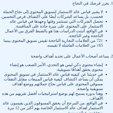
1. يعزز فرصك في النجاح
لا يشير قياس عائد الاستثمار لتسويق المحتوى إلى نجاح الحملة
فحسب، بل يساعد الشركات أيضًا على اكتشاف فرص التحسين.
تحصل الشركات التي تستثمر وقتها وجهدها في قياس عائد
الاستثمار على المحتوى على ميزة جادة على المنافسة.
في الواقع، أثبتت الدراسات هذا هو بالضبط الفرق بين الأعمال
الناجحة وغير الناجحة.
72٪ من العلامات التجارية الناجحة تقيس تسويق المحتوى بينما
65٪ من العلامات الفاشلة لا تقيسه.
2. يساعد أصحاب الأعمال على تحديد أهداف واضحة
إنشاء محتوى ذكي ليس هو التحدي، الأمر الصعب هو إنشاء
محتوى يحقق أهدافًا تسويقية.
في حديثنا عن كيفية قياس عائد الاستثمار في تسويق المحتوى
يمكن أن يساعد اكتشاف كيفية قياس المبيعات مقابل النفقات
مسوقي المحتوى على قياس نجاح حملاتهم ووضع أهداف
تسويقية واضحة.
وهذا بدوره يسمح لهم بوضع استراتيجيات أفضل تقربهم من هذه
الأهداف.
في الواقع، من المرجح أن يحقق المسوقون الذين يقيسون عائد
الاستثمار أهداف عائد الاستثمار الخاصة بهم أكثر من 12 مرة
ويحققون عوائد سنوية.