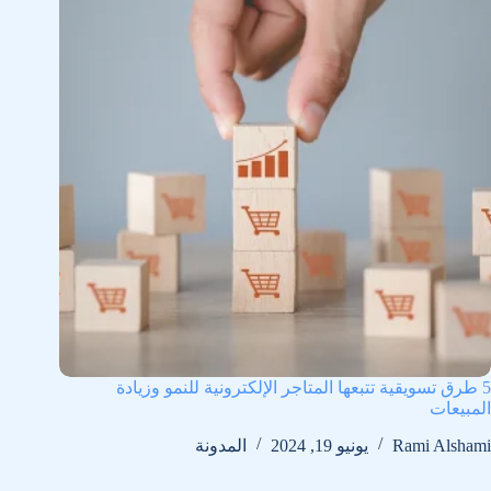
5 طرق تسويقية تتبعها المتاجر الإلكترونية للنمو وزيادة
المبيعات
Rami Alshami
يونيو 19, 2024
المدونة