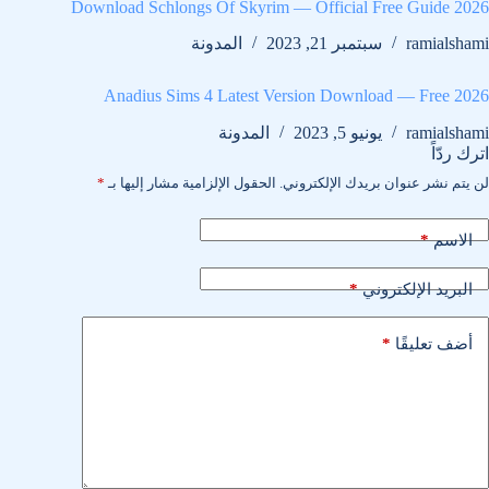
Download Schlongs Of Skyrim — Official Free Guide 2026
ramialshami
سبتمبر 21, 2023
المدونة
Anadius Sims 4 Latest Version Download — Free 2026
ramialshami
يونيو 5, 2023
المدونة
اترك ردّاً
لن يتم نشر عنوان بريدك الإلكتروني.
الحقول الإلزامية مشار إليها بـ
*
*
الاسم
*
البريد الإلكتروني
*
أضف تعليقًا