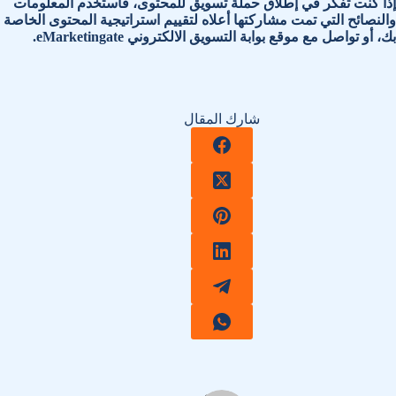
إذا كنت تفكر في إطلاق حملة تسويق للمحتوى، فاستخدم المعلومات
والنصائح التي تمت مشاركتها أعلاه لتقييم استراتيجية المحتوى الخاصة
بك، أو تواصل مع موقع بوابة التسويق الالكتروني eMarketingate.
شارك المقال