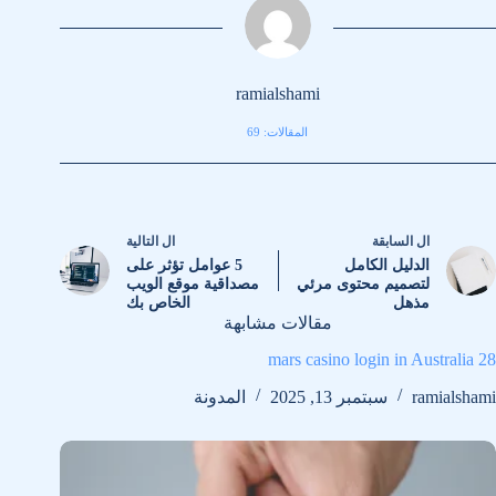
ramialshami
المقالات: 69
ال
السابقة
ال
التالية
الدليل الكامل
5 عوامل تؤثر على
لتصميم محتوى مرئي
مصداقية موقع الويب
مذهل
الخاص بك
مقالات مشابهة
28 mars casino login in Australia
ramialshami
سبتمبر 13, 2025
المدونة