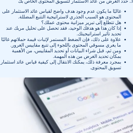
3. حدد الغرض من عائد الاستثمار لتسويق المحتوى الخاص بك
غالبًا ما يكون عدم وجود هدف واضح لقياس عائد الاستثمار على
المحتوى هو السبب الجذري لاستراتيجية التتبع المضللة.
هل تتطلع إلى تبرير ميزانية محتوى عملك؟
إذا كان هذا هو هدفك الوحيد، فقد تحصل على تحليل مربك عند
تحديد تأثير استراتيجيتك.
علاوة على ذلك، فإن الضغط المستمر لإثبات قيمة حملاتهم غالبًا
ما يغري مسوقي المحتوى باللجوء إلى تتبع مقاييس الغرور.
ومن ثم، قبل شراء البيانات أو تحديد المقاييس، من الأهمية
بمكان تحديد الغرض من هذه المهمة.
بمجرد معرفة ذلك، يمكنك الانتقال إلى كيفية قياس عائد استثمار
تسويق المحتوى.